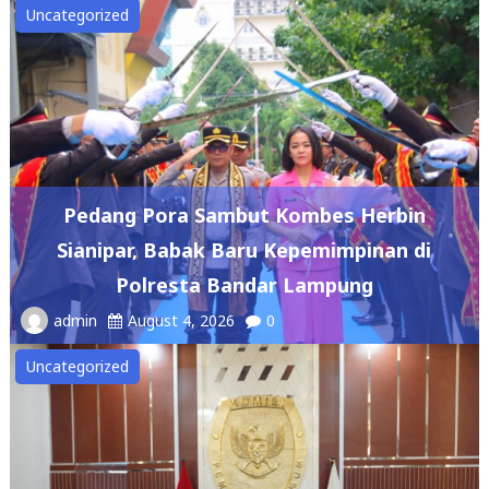
Uncategorized
Pedang Pora Sambut Kombes Herbin
Sianipar, Babak Baru Kepemimpinan di
Polresta Bandar Lampung
admin
August 4, 2026
0
Uncategorized