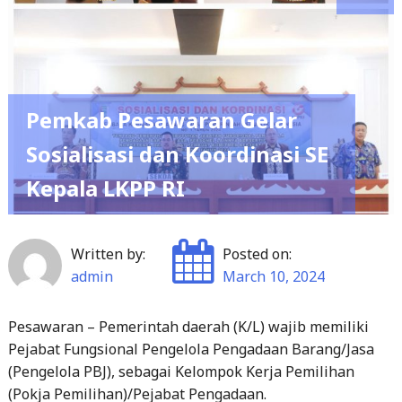
Pemkab Pesawaran Gelar
Sosialisasi dan Koordinasi SE
Kepala LKPP RI
Written by:
Posted on:
admin
March 10, 2024
Pesawaran – Pemerintah daerah (K/L) wajib memiliki
Pejabat Fungsional Pengelola Pengadaan Barang/Jasa
(Pengelola PBJ), sebagai Kelompok Kerja Pemilihan
(Pokja Pemilihan)/Pejabat Pengadaan.