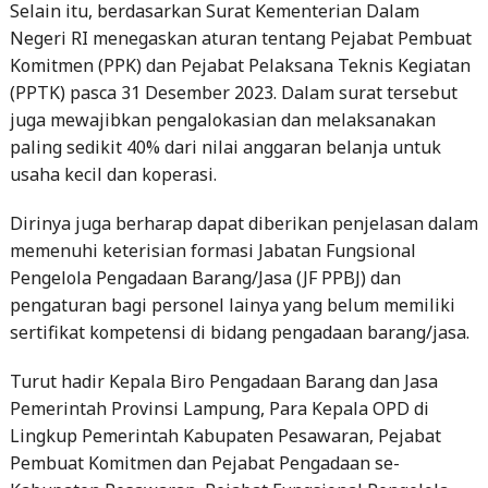
Selain itu, berdasarkan Surat Kementerian Dalam
Negeri RI menegaskan aturan tentang Pejabat Pembuat
Komitmen (PPK) dan Pejabat Pelaksana Teknis Kegiatan
(PPTK) pasca 31 Desember 2023. Dalam surat tersebut
juga mewajibkan pengalokasian dan melaksanakan
paling sedikit 40% dari nilai anggaran belanja untuk
usaha kecil dan koperasi.
Dirinya juga berharap dapat diberikan penjelasan dalam
memenuhi keterisian formasi Jabatan Fungsional
Pengelola Pengadaan Barang/Jasa (JF PPBJ) dan
pengaturan bagi personel lainya yang belum memiliki
sertifikat kompetensi di bidang pengadaan barang/jasa.
Turut hadir Kepala Biro Pengadaan Barang dan Jasa
Pemerintah Provinsi Lampung, Para Kepala OPD di
Lingkup Pemerintah Kabupaten Pesawaran, Pejabat
Pembuat Komitmen dan Pejabat Pengadaan se-