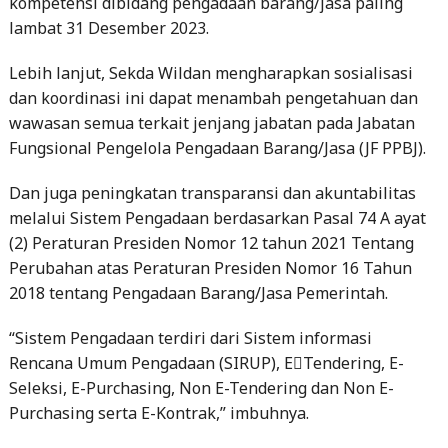
kompetensi dibidang pengadaan barang/jasa paling
lambat 31 Desember 2023.
Lebih lanjut, Sekda Wildan mengharapkan sosialisasi
dan koordinasi ini dapat menambah pengetahuan dan
wawasan semua terkait jenjang jabatan pada Jabatan
Fungsional Pengelola Pengadaan Barang/Jasa (JF PPBJ).
Dan juga peningkatan transparansi dan akuntabilitas
melalui Sistem Pengadaan berdasarkan Pasal 74 A ayat
(2) Peraturan Presiden Nomor 12 tahun 2021 Tentang
Perubahan atas Peraturan Presiden Nomor 16 Tahun
2018 tentang Pengadaan Barang/Jasa Pemerintah.
“Sistem Pengadaan terdiri dari Sistem informasi
Rencana Umum Pengadaan (SIRUP), E￾Tendering, E-
Seleksi, E-Purchasing, Non E-Tendering dan Non E-
Purchasing serta E-Kontrak,” imbuhnya.