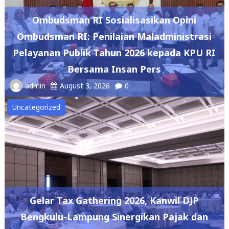
Ombudsman RI Sosialisasikan Opini
Ombudsman RI: Penilaian Maladministrasi
Pelayanan Publik Tahun 2026 kepada KPU RI
Bersama Insan Pers
admin
August 3, 2026
0
Uncategorized
Gelar Tax Gathering 2026, Kanwil DJP
Bengkulu-Lampung Sinergikan Pajak dan