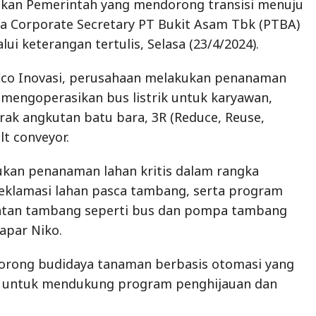
kan Pemerintah yang mendorong transisi menuju
ata Corporate Secretary PT Bukit Asam Tbk (PTBA)
ui keterangan tertulis, Selasa (23/4/2024).
Eco Inovasi, perusahaan melakukan penanaman
mengoperasikan bus listrik untuk karyawan,
ak angkutan batu bara, 3R (Reduce, Reuse,
lt conveyor.
ukan penanaman lahan kritis dalam rangka
 reklamasi lahan pasca tambang, serta program
alatan tambang seperti bus dan pompa tambang
papar Niko.
orong budidaya tanaman berbasis otomasi yang
 untuk mendukung program penghijauan dan