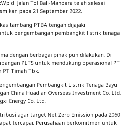
Wp di Jalan Tol Bali-Mandara telah selesai
esmikan pada 21 September 2022.
kas tambang PTBA tengah dijajaki
ntuk pengembangan pembangkit listrik tenaga
ama dengan berbagai pihak pun dilakukan. Di
bangan PLTS untuk mendukung operasional PT
 PT Timah Tbk.
pengembangan Pembangkit Listrik Tenaga Bayu
engan China Huadian Overseas Investment Co. Ltd.
xi Energy Co. Ltd.
tribusi agar target Net Zero Emission pada 2060
dapat tercapai. Perusahaan berkomitmen untuk