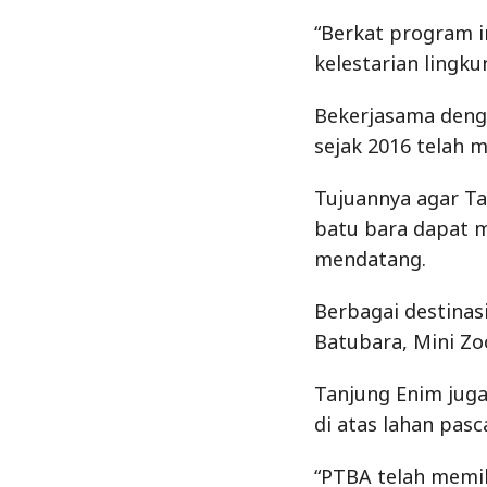
“Berkat program 
kelestarian lingku
Bekerjasama deng
sejak 2016 telah
Tujuannya agar T
batu bara dapat m
mendatang.
Berbagai destinas
Batubara, Mini Zo
Tanjung Enim juga
di atas lahan pasc
“PTBA telah memil