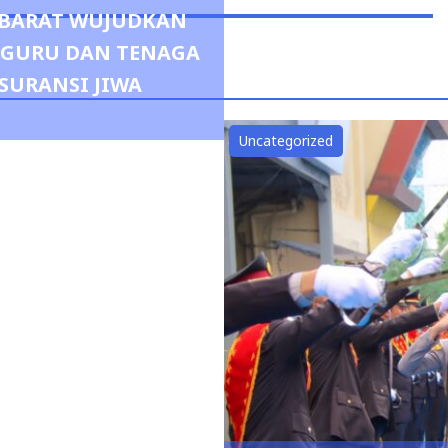
R BARAT WUJUDKAN
0 GURU DAN TENAGA
SURANSI JIWA
Uncategorized