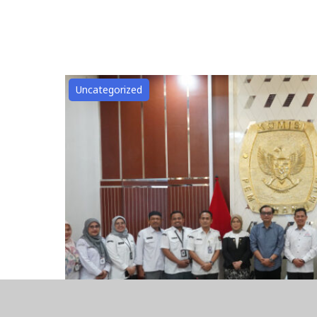
Uncategorized
Ombudsman RI Sosialisasikan O