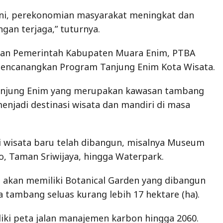
ini, perekonomian masyarakat meningkat dan
ngan terjaga,” tuturnya.
an Pemerintah Kabupaten Muara Enim, PTBA
 mencanangkan Program Tanjung Enim Kota Wisata.
anjung Enim yang merupakan kawasan tambang
enjadi destinasi wisata dan mandiri di masa
i wisata baru telah dibangun, misalnya Museum
o, Taman Sriwijaya, hingga Waterpark.
 akan memiliki Botanical Garden yang dibangun
a tambang seluas kurang lebih 17 hektare (ha).
iki peta jalan manajemen karbon hingga 2060.