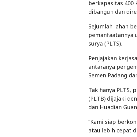
berkapasitas 400 k
dibangun dan dir
Sejumlah lahan be
pemanfaatannya u
surya (PLTS).
Penjajakan kerjas
antaranya pengem
Semen Padang dan
Tak hanya PLTS, 
(PLTB) dijajaki d
dan Huadian Guang
“Kami siap berkon
atau lebih cepat 