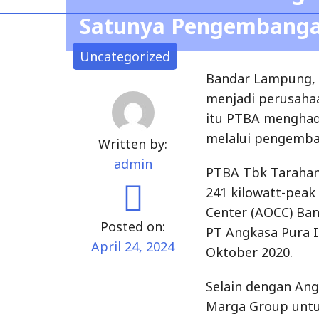
Satunya Pengembangan
Uncategorized
Bandar Lampung, 
menjadi perusahaa
itu PTBA menghadi
melalui pengemba
Written by:
admin
PTBA Tbk Tarahan
241 kilowatt-peak
Center (AOCC) Ban
Posted on:
PT Angkasa Pura I
April 24, 2024
Oktober 2020.
Selain dengan Ang
Marga Group untuk