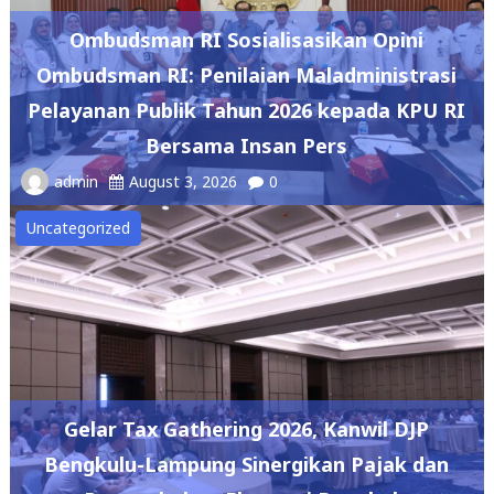
Ombudsman RI Sosialisasikan Opini
Ombudsman RI: Penilaian Maladministrasi
Pelayanan Publik Tahun 2026 kepada KPU RI
Bersama Insan Pers
admin
August 3, 2026
0
Uncategorized
Gelar Tax Gathering 2026, Kanwil DJP
Bengkulu-Lampung Sinergikan Pajak dan