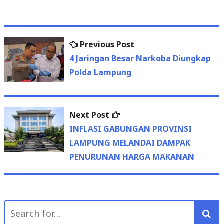
Previous
Previous Post
Post
post:
4 Jaringan Besar Narkoba Diungkap
navigation
Polda Lampung
Next
Next Post
post:
INFLASI GABUNGAN PROVINSI
LAMPUNG MELANDAI DAMPAK
PENURUNAN HARGA MAKANAN
Search
for: