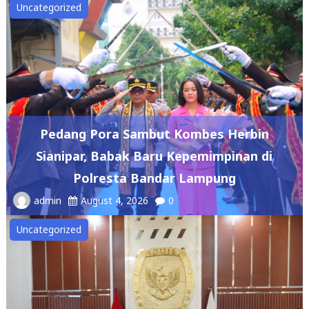
Uncategorized
Pedang Pora Sambut Kombes Herbin
Sianipar, Babak Baru Kepemimpinan di
Polresta Bandar Lampung
admin
August 4, 2026
0
Uncategorized