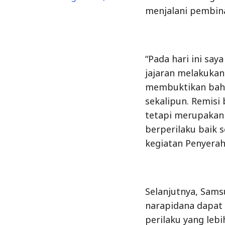
menjalani pembin
“Pada hari ini s
jajaran melakukan
membuktikan bahw
sekalipun. Remis
tetapi merupakan 
berperilaku baik 
kegiatan Penyerah
Selanjutnya, Sams
narapidana dapat 
perilaku yang lebi