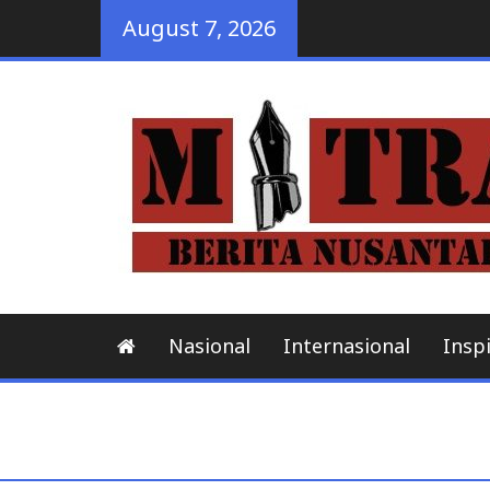
Skip
August 7, 2026
to
content
Nasional
Internasional
Inspi