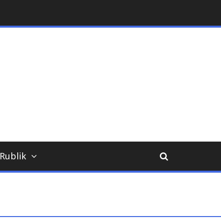
ara
Rublik