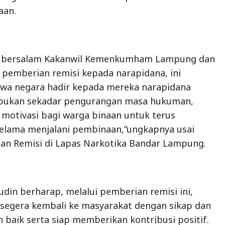
aan.
aya bersalam Kakanwil Kemenkumham Lampung dan
 pemberian remisi kepada narapidana, ini
a negara hadir kepada mereka narapidana
i bukan sekadar pengurangan masa hukuman,
motivasi bagi warga binaan untuk terus
selama menjalani pembinaan,”ungkapnya usai
an Remisi di Lapas Narkotika Bandar Lampung.
udin berharap, melalui pemberian remisi ini,
segera kembali ke masyarakat dengan sikap dan
h baik serta siap memberikan kontribusi positif.