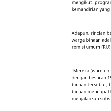
mengikuti progra
kemandirian yang 
Adapun, rincian b
warga binaan adal
remisi umum (RU) 
“Mereka (warga 
dengan besaran 15
binaan tersebut,
binaan mendapatk
menjalankan subs