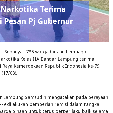
 Narkotika Terima
i Pesan Pj Gubernur
 – Sebanyak 735 warga binaan Lembaga
arkotika Kelas IIA Bandar Lampung terima
 Raya Kemerdekaan Republik Indonesia ke-79
(17/08).
ur Lampung Samsudin mengatakan pada perayaan
-79 dilakukan pemberian remisi dalam rangka
arga binaan untuk terus berperilaku baik selama