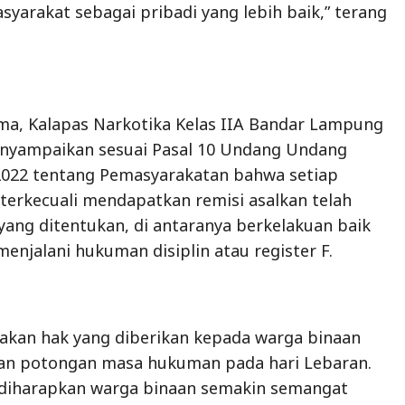
syarakat sebagai pribadi yang lebih baik,” terang
ma, Kalapas Narkotika Kelas IIA Bandar Lampung
yampaikan sesuai Pasal 10 Undang Undang
022 tentang Pemasyarakatan bahwa setiap
terkecuali mendapatkan remisi asalkan telah
ang ditentukan, di antaranya berkelakuan baik
enjalani hukuman disiplin atau register F.
pakan hak yang diberikan kepada warga binaan
n potongan masa hukuman pada hari Lebaran.
i diharapkan warga binaan semakin semangat