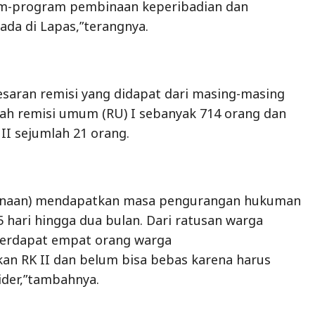
m-program pembinaan keperibadian dan
ada di Lapas,”terangnya.
esaran remisi yang didapat dari masing-masing
ah remisi umum (RU) I sebanyak 714 orang dan
II sejumlah 21 orang.
binaan) mendapatkan masa pengurangan hukuman
 hari hingga dua bulan. Dari ratusan warga
 terdapat empat orang warga
an RK II dan belum bisa bebas karena harus
ider,”tambahnya.