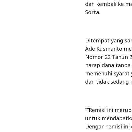
dan kembali ke ma
Sorta.
Ditempat yang sa
Ade Kusmanto men
Nomor 22 Tahun 2
narapidana tanpa 
memenuhi syarat y
dan tidak sedang m
“”Remisi ini meru
untuk mendapatka
Dengan remisi in