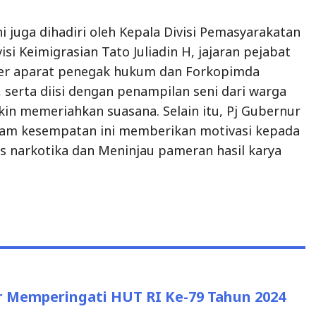
ni juga dihadiri oleh Kepala Divisi Pemasyarakatan
visi Keimigrasian Tato Juliadin H, jajaran pejabat
der aparat penegak hukum dan Forkopimda
 serta diisi dengan penampilan seni dari warga
in memeriahkan suasana. Selain itu, Pj Gubernur
lam kesempatan ini memberikan motivasi kepada
s narkotika dan Meninjau pameran hasil karya
 Memperingati HUT RI Ke-79 Tahun 2024