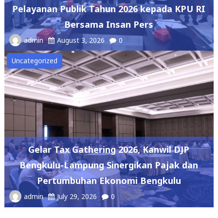
Pelayanan Publik Tahun 2026 kepada KPU RI
Bersama Insan Pers
admin
August 3, 2026
0
Uncategorized
Gelar Tax Gathering 2026, Kanwil DJP
Bengkulu-Lampung Sinergikan Pajak dan
Pertumbuhan Ekonomi Bengkulu
admin
July 29, 2026
0