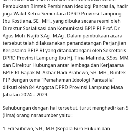
Pembukaan Bimtek Pembinaan ideologi Pancasila, hadir
juga Wakil Ketua Sementara DPRD Provinsi Lampung
Ibu Kostiana, SE., MH., yang dibuka secara resmi oleh
Direktur Sosialisasi dan Komunikasi BPIP RI Prof. Dr.
Agus Moh. Najib S.Ag., M.Ag., Dalam pembukaan acara
tersebut telah dilaksanakan penandatangan Perjanjian
Kerjasama BPIP RI yang ditandatangani oleh Sekretaris
DPRD Provinsi Lampung Ibu Hj. Tina Malinda, S.Sos. MM.
dan Direktur Hubungan antar lembaga dan Kerjasama
BPIP RI Bapak M. Akbar Hadi Prabowo, SH. MH., Bimtek
PIP dengan tema “Pemahaman Ideologi Pancasila”
diikuti oleh 84 Anggota DPRD Provinsi Lampung Masa
Jabatan 2024 – 2029.
Sehubungan dengan hal tersebut, turut menghadirkan 5
(lima) orang narasumber yaitu :
1. Edi Subowo, S.H., M.H (Kepala Biro Hukum dan