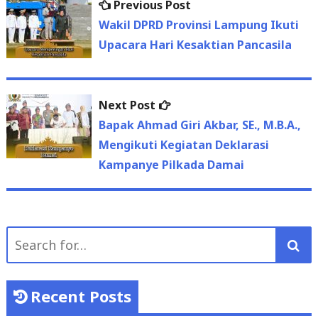
Previous
Previous Post
Post
post:
Wakil DPRD Provinsi Lampung Ikuti
navigation
Upacara Hari Kesaktian Pancasila
Next
Next Post
post:
Bapak Ahmad Giri Akbar, SE., M.B.A.,
Mengikuti Kegiatan Deklarasi
Kampanye Pilkada Damai
Search
for:
Recent Posts