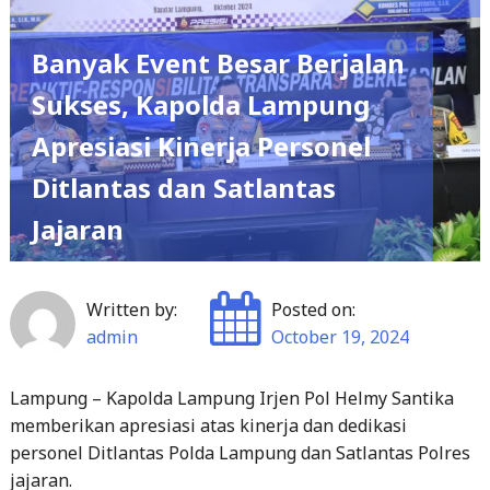
Banyak Event Besar Berjalan
Sukses, Kapolda Lampung
Apresiasi Kinerja Personel
Ditlantas dan Satlantas
Jajaran
Written by:
Posted on:
admin
October 19, 2024
Lampung – Kapolda Lampung Irjen Pol Helmy Santika
memberikan apresiasi atas kinerja dan dedikasi
personel Ditlantas Polda Lampung dan Satlantas Polres
jajaran.