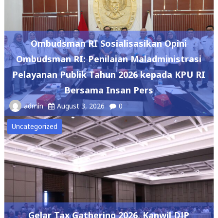
Ombudsman RI Sosialisasikan Opini
Ombudsman RI: Penilaian Maladministrasi
Pelayanan Publik Tahun 2026 kepada KPU RI
Bersama Insan Pers
admin
August 3, 2026
0
Uncategorized
Gelar Tax Gathering 2026, Kanwil DJP