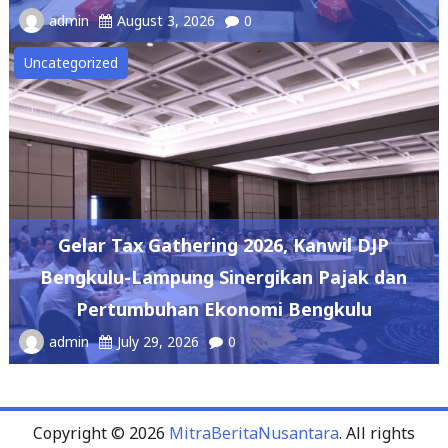
admin
August 3, 2026
0
Uncategorized
Gelar Tax Gathering 2026, Kanwil DJP
Bengkulu-Lampung Sinergikan Pajak dan
Pertumbuhan Ekonomi Bengkulu
admin
July 29, 2026
0
Copyright © 2026
MitraBeritaNusantara
. All rights