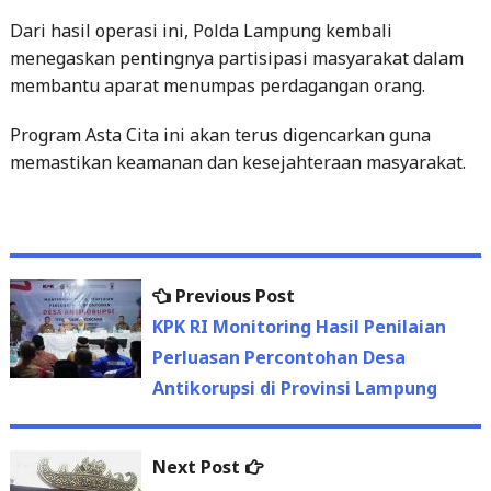
Dari hasil operasi ini, Polda Lampung kembali
menegaskan pentingnya partisipasi masyarakat dalam
membantu aparat menumpas perdagangan orang.
Program Asta Cita ini akan terus digencarkan guna
memastikan keamanan dan kesejahteraan masyarakat.
Previous
Previous Post
Post
post:
KPK RI Monitoring Hasil Penilaian
navigation
Perluasan Percontohan Desa
Antikorupsi di Provinsi Lampung
Next
Next Post
post:
Lampung Tengah Dorong