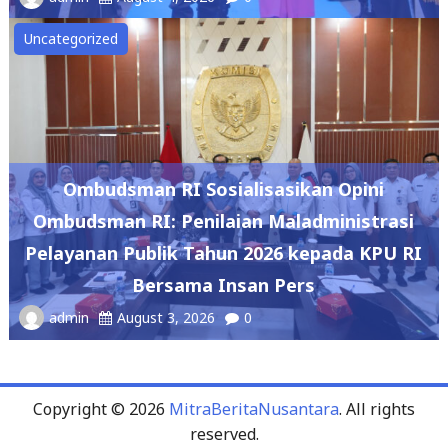
Uncategorized
Ombudsman RI Sosialisasikan Opini
Ombudsman RI: Penilaian Maladministrasi
Pelayanan Publik Tahun 2026 kepada KPU RI
Bersama Insan Pers
admin
August 3, 2026
0
Copyright © 2026
MitraBeritaNusantara
. All rights
reserved.