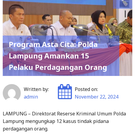
Program Asta Cita: Polda
Lampung Amankan 15
Pelaku Perdagangan Orang
Written by:
Posted on:
admin
November 22, 2024
LAMPUNG – Direktorat Reserse Kriminal Umum Polda
Lampung mengungkap 12 kasus tindak pidana
perdagangan orang.