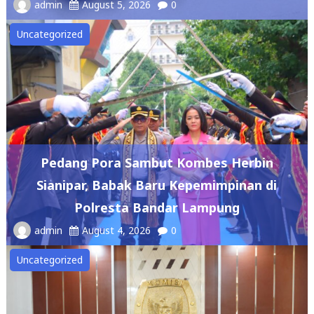
admin
August 5, 2026
0
Uncategorized
Pedang Pora Sambut Kombes Herbin
Sianipar, Babak Baru Kepemimpinan di
Polresta Bandar Lampung
admin
August 4, 2026
0
Uncategorized