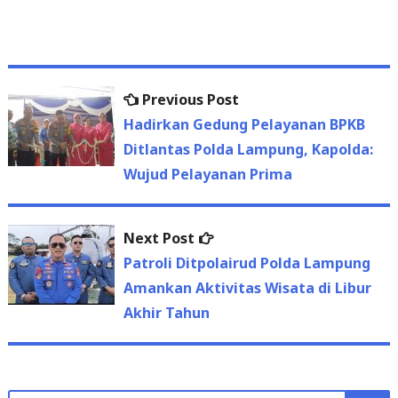
Previous
Previous Post
Post
post:
Hadirkan Gedung Pelayanan BPKB
navigation
Ditlantas Polda Lampung, Kapolda:
Wujud Pelayanan Prima
Next
Next Post
post:
Patroli Ditpolairud Polda Lampung
Amankan Aktivitas Wisata di Libur
Akhir Tahun