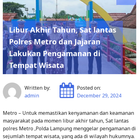
Libur Akhir Tahun, Sat lantas
Polres Metro dan Jajaran
Lakukan Pengamanan di
Tempat Wisata
Written by:
Posted on:
admin
December 29, 2024
Metro – Untuk memastikan kenyamanan dan keamanan
masyarakat pada momen libur akhir tahun, Sat lantas
polres Metro ,Polda Lampung menggelar pengamanan di
sejumlah tempat wisata, yang ada di wilayah hukumnya.