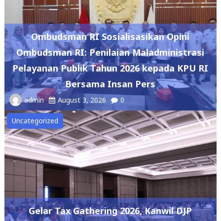
Ombudsman RI Sosialisasikan Opini
Ombudsman RI: Penilaian Maladministrasi
Pelayanan Publik Tahun 2026 kepada KPU RI
Bersama Insan Pers
admin
August 3, 2026
0
Uncategorized
Gelar Tax Gathering 2026, Kanwil DJP