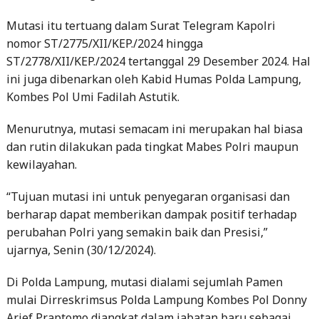
Mutasi itu tertuang dalam Surat Telegram Kapolri
nomor ST/2775/XII/KEP./2024 hingga
ST/2778/XII/KEP./2024 tertanggal 29 Desember 2024. Hal
ini juga dibenarkan oleh Kabid Humas Polda Lampung,
Kombes Pol Umi Fadilah Astutik.
Menurutnya, mutasi semacam ini merupakan hal biasa
dan rutin dilakukan pada tingkat Mabes Polri maupun
kewilayahan.
“Tujuan mutasi ini untuk penyegaran organisasi dan
berharap dapat memberikan dampak positif terhadap
perubahan Polri yang semakin baik dan Presisi,”
ujarnya, Senin (30/12/2024).
Di Polda Lampung, mutasi dialami sejumlah Pamen
mulai Dirreskrimsus Polda Lampung Kombes Pol Donny
Arief Praptomo diangkat dalam jabatan baru sebagai