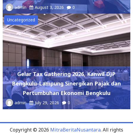
admin
August 3, 2026
0
Uncategorized
Gelar Tax Gathering 2026, Kanwil DJP
Bengkulu-Lampung Sinergikan Pajak dan
Pertumbuhan Ekonomi Bengkulu
admin
July 29, 2026
0
Copyright © 2026
MitraBeritaNusantara
. All rights