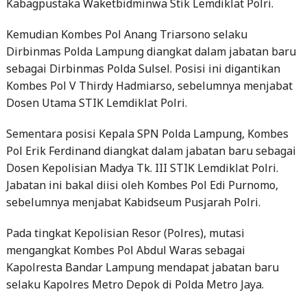
Kabagpustaka Waketbidminwa Stik Lemdiklat Polri.
Kemudian Kombes Pol Anang Triarsono selaku
Dirbinmas Polda Lampung diangkat dalam jabatan baru
sebagai Dirbinmas Polda Sulsel. Posisi ini digantikan
Kombes Pol V Thirdy Hadmiarso, sebelumnya menjabat
Dosen Utama STIK Lemdiklat Polri.
Sementara posisi Kepala SPN Polda Lampung, Kombes
Pol Erik Ferdinand diangkat dalam jabatan baru sebagai
Dosen Kepolisian Madya Tk. III STIK Lemdiklat Polri.
Jabatan ini bakal diisi oleh Kombes Pol Edi Purnomo,
sebelumnya menjabat Kabidseum Pusjarah Polri.
Pada tingkat Kepolisian Resor (Polres), mutasi
mengangkat Kombes Pol Abdul Waras sebagai
Kapolresta Bandar Lampung mendapat jabatan baru
selaku Kapolres Metro Depok di Polda Metro Jaya.