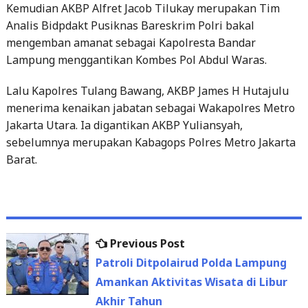
Kemudian AKBP Alfret Jacob Tilukay merupakan Tim
Analis Bidpdakt Pusiknas Bareskrim Polri bakal
mengemban amanat sebagai Kapolresta Bandar
Lampung menggantikan Kombes Pol Abdul Waras.
Lalu Kapolres Tulang Bawang, AKBP James H Hutajulu
menerima kenaikan jabatan sebagai Wakapolres Metro
Jakarta Utara. Ia digantikan AKBP Yuliansyah,
sebelumnya merupakan Kabagops Polres Metro Jakarta
Barat.
Previous
Previous Post
Post
post:
Patroli Ditpolairud Polda Lampung
navigation
Amankan Aktivitas Wisata di Libur
Akhir Tahun