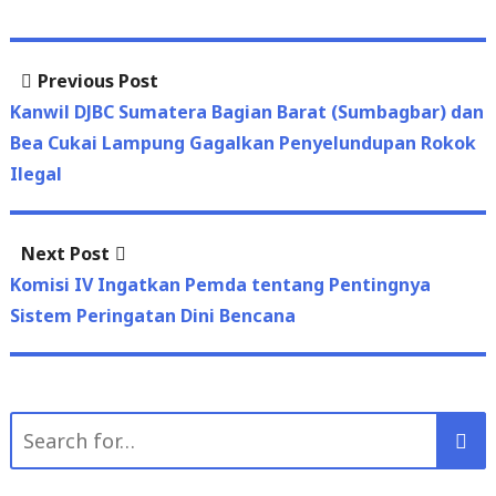
Previous
Previous Post
Post
post:
Kanwil DJBC Sumatera Bagian Barat (Sumbagbar) dan
navigation
Bea Cukai Lampung Gagalkan Penyelundupan Rokok
Ilegal
Next
Next Post
post:
Komisi IV Ingatkan Pemda tentang Pentingnya
Sistem Peringatan Dini Bencana
Search
for: