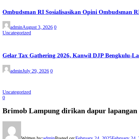
Ombudsman RI Sosialisasikan Opini Ombudsman RI:
admin
August 3, 2026
0
Uncategorized
Gelar Tax Gathering 2026, Kanwil DJP Bengkulu-
admin
July 29, 2026
0
Uncategorized
0
Brimob Lampung dirikan dapur lapangan 
Written by:
admin
Posted on:
February 24, 2025
February 24,