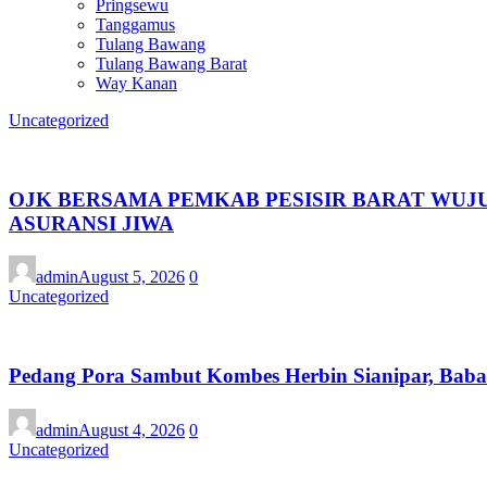
Pringsewu
Tanggamus
Tulang Bawang
Tulang Bawang Barat
Way Kanan
Uncategorized
OJK BERSAMA PEMKAB PESISIR BARAT WUJU
ASURANSI JIWA
admin
August 5, 2026
0
Uncategorized
Pedang Pora Sambut Kombes Herbin Sianipar, Bab
admin
August 4, 2026
0
Uncategorized