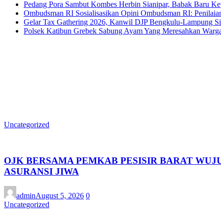
Pedang Pora Sambut Kombes Herbin Sianipar, Babak Baru Ke
Ombudsman RI Sosialisasikan Opini Ombudsman RI: Penilaian
Gelar Tax Gathering 2026, Kanwil DJP Bengkulu-Lampung S
Polsek Katibun Grebek Sabung Ayam Yang Meresahkan Warg
Uncategorized
OJK BERSAMA PEMKAB PESISIR BARAT WUJU
ASURANSI JIWA
admin
August 5, 2026
0
Uncategorized