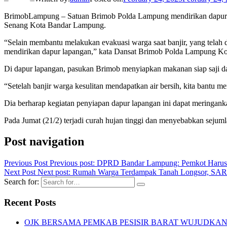
BrimobLampung – Satuan Brimob Polda Lampung mendirikan dapur lap
Senang Kota Bandar Lampung.
“Selain membantu melakukan evakuasi warga saat banjir, yang telah d
mendirikan dapur lapangan,” kata Dansat Brimob Polda Lampung Ko
Di dapur lapangan, pasukan Brimob menyiapkan makanan siap saji da
“Setelah banjir warga kesulitan mendapatkan air bersih, kita bantu m
Dia berharap kegiatan penyiapan dapur lapangan ini dapat meringan
Pada Jumat (21/2) terjadi curah hujan tinggi dan menyebabkan seju
Post navigation
Previous Post
Previous post:
DPRD Bandar Lampung: Pemkot Harus Pr
Next Post
Next post:
Rumah Warga Terdampak Tanah Longsor, SAR 
Search for:
Recent Posts
OJK BERSAMA PEMKAB PESISIR BARAT WUJUDKAN 