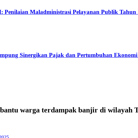
 Penilaian Maladministrasi Pelayanan Publik Tahun
Lampung Sinergikan Pajak dan Pertumbuhan Ekonomi
bantu warga terdampak banjir di wilayah 
 2025