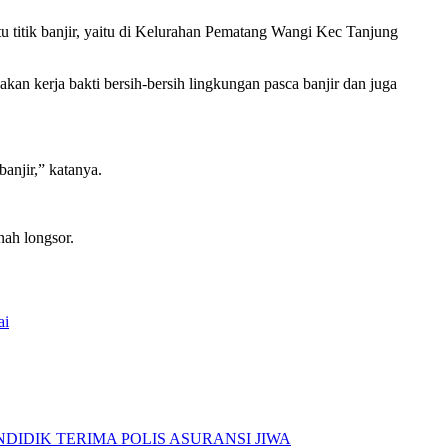
titik banjir, yaitu di Kelurahan Pematang Wangi Kec Tanjung
an kerja bakti bersih-bersih lingkungan pasca banjir dan juga
anjir,” katanya.
nah longsor.
ai
IDIK TERIMA POLIS ASURANSI JIWA