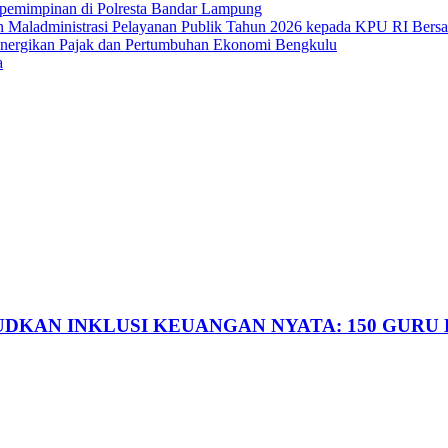
pemimpinan di Polresta Bandar Lampung
 Maladministrasi Pelayanan Publik Tahun 2026 kepada KPU RI Bersa
inergikan Pajak dan Pertumbuhan Ekonomi Bengkulu
a
DKAN INKLUSI KEUANGAN NYATA: 150 GURU 