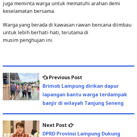
juga meminta warga untuk mematuhi arahan demi
keselamatan bersama.
Warga yang berada di kawasan rawan bencana diimbau
untuk lebih berhati-hati, terutama di
musim penghujan ini.
Previous
Previous Post
Post
post:
Brimob Lampung dirikan dapur
navigation
lapangan bantu warga terdampak
banjir di wilayah Tanjung Seneng
Next
Next Post
post:
DPRD Provinsi Lampung Dukung