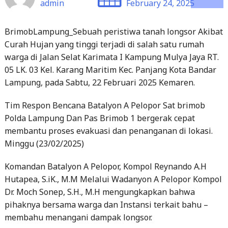
admin
February 24, 2025
BrimobLampung_Sebuah peristiwa tanah longsor Akibat
Curah Hujan yang tinggi terjadi di salah satu rumah
warga di Jalan Selat Karimata I Kampung Mulya Jaya RT.
05 LK. 03 Kel. Karang Maritim Kec. Panjang Kota Bandar
Lampung, pada Sabtu, 22 Februari 2025 Kemaren.
Tim Respon Bencana Batalyon A Pelopor Sat brimob
Polda Lampung Dan Pas Brimob 1 bergerak cepat
membantu proses evakuasi dan penanganan di lokasi.
Minggu (23/02/2025)
Komandan Batalyon A Pelopor, Kompol Reynando A.H
Hutapea, S.iK., M.M Melalui Wadanyon A Pelopor Kompol
Dr. Moch Sonep, S.H., M.H mengungkapkan bahwa
pihaknya bersama warga dan Instansi terkait bahu –
membahu menangani dampak longsor.