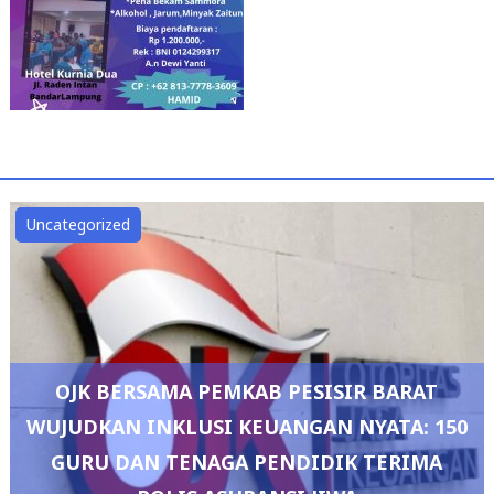
Uncategorized
OJK BERSAMA PEMKAB PESISIR BARAT
WUJUDKAN INKLUSI KEUANGAN NYATA: 150
GURU DAN TENAGA PENDIDIK TERIMA