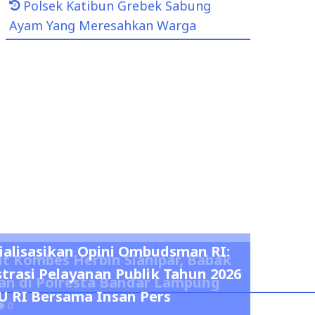
Polsek Katibun Grebek Sabung
Ayam Yang Meresahkan Warga
alisasikan Opini Ombudsman RI:
t Kombes Herbin Sianipar, Babak
trasi Pelayanan Publik Tahun 2026
n di Polresta Bandar Lampung
 RI Bersama Insan Pers
0