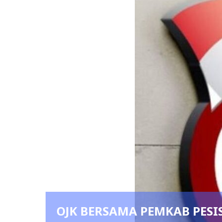
mbuhan
OJK BERSAMA PEMKAB PESI