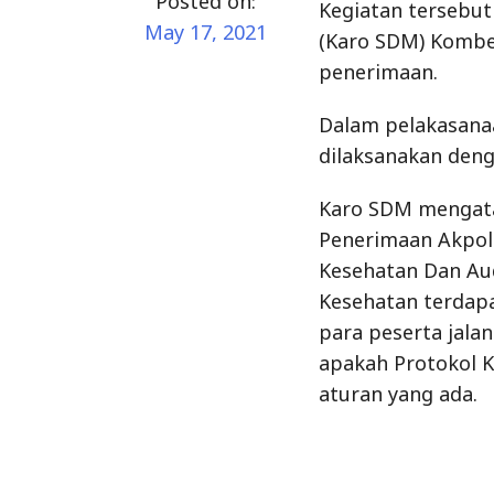
Posted on:
Kegiatan tersebut
May 17, 2021
(Karo SDM) Kombes
penerimaan.
Dalam pelakasana
dilaksanakan deng
Karo SDM mengata
Penerimaan Akpol
Kesehatan Dan Au
Kesehatan terdapa
para peserta jala
apakah Protokol K
aturan yang ada.