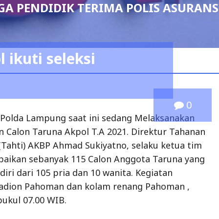
A PENDIDIK TERIMA POLIS ASURANS
 ikuti seleksi
0
Polda Lampung saat ini sedang Melaksanakan
n Calon Taruna Akpol T.A 2021. Direktur Tahanan
(Tahti) AKBP Ahmad Sukiyatno, selaku ketua tim
aikan sebanyak 115 Calon Anggota Taruna yang
diri dari 105 pria dan 10 wanita. Kegiatan
Stadion Pahoman dan kolam renang Pahoman ,
pukul 07.00 WIB.