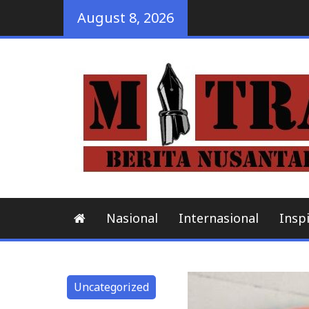
Skip
August 8, 2026
to
content
Nasional
Internasional
Inspi
Uncategorized