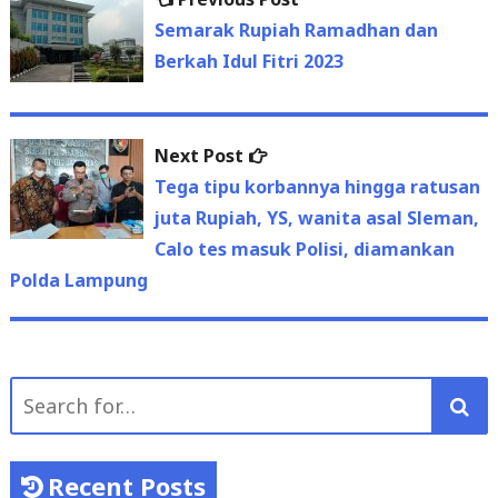
Post
post:
Semarak Rupiah Ramadhan dan
navigation
Berkah Idul Fitri 2023
Next
Next Post
post:
Tega tipu korbannya hingga ratusan
juta Rupiah, YS, wanita asal Sleman,
Calo tes masuk Polisi, diamankan
Polda Lampung
Search
for:
Recent Posts