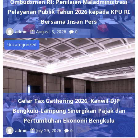
Ombudsman RI: Penilaian Maladministrasi
Pelayanan Publik Tahun 2026 kepada KPU RI
Bersama Insan Pers
admin
August 3, 2026
0
Uncategorized
Gelar Tax Gathering 2026, Kanwil DJP
Bengkulu-Lampung Sinergikan Pajak dan
Pertumbuhan Ekonomi Bengkulu
admin
July 29, 2026
0