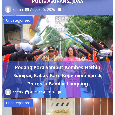
admin
August 5, 2026
0
Uncategorized
Pedang Pora Sambut Kombes Herbin
Sianipar, Babak Baru Kepemimpinan di
Polresta Bandar Lampung
admin
August 4, 2026
0
Uncategorized