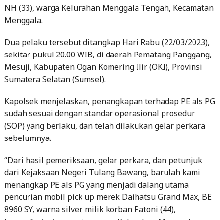
NH (33), warga Kelurahan Menggala Tengah, Kecamatan
Menggala.
Dua pelaku tersebut ditangkap Hari Rabu (22/03/2023),
sekitar pukul 20.00 WIB, di daerah Pematang Panggang,
Mesuji, Kabupaten Ogan Komering Ilir (OKI), Provinsi
Sumatera Selatan (Sumsel).
Kapolsek menjelaskan, penangkapan terhadap PE als PG
sudah sesuai dengan standar operasional prosedur
(SOP) yang berlaku, dan telah dilakukan gelar perkara
sebelumnya.
“Dari hasil pemeriksaan, gelar perkara, dan petunjuk
dari Kejaksaan Negeri Tulang Bawang, barulah kami
menangkap PE als PG yang menjadi dalang utama
pencurian mobil pick up merek Daihatsu Grand Max, BE
8960 SY, warna silver, milik korban Patoni (44),
berprofesi wiraswasta, warga Kelurahan Menggala