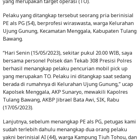
Pelaku yang ditangkap tersebut seorang pria berinisial
PE als PG (54), berprofesi wiraswasta, warga Kelurahan
Ujung Gunung, Kecamatan Menggala, Kabupaten Tulang
Bawang.
“Hari Senin (15/05/2023), sekitar pukul 20.00 WIB, saya
bersama personel Polsek dan Tekab 308 Presisi Polres
berhasil menangkap pelaku pencurian mobil pick up
yang merupakan TO. Pelaku ini ditangkap saat sedang
berada di rumahnya di Kelurahan Ujung Gunung,” ucap
Kapolsek Menggala, AKP Sunaryo, mewakili Kapolres
Tulang Bawang, AKBP Jibrael Bata Awi, SIK, Rabu
(17/05/2023).
Lanjutnya, sebelum menangkap PE als PG, petugas kami
sudah terlebih dahulu menangkap dua orang pelaku
yakni berinisial AI (44), warga Kampung Tiuh Tohou, dan