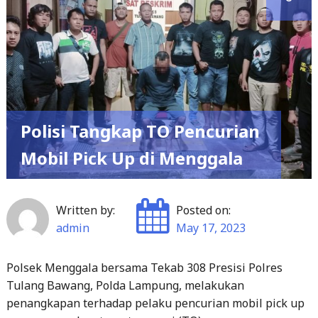
Polisi Tangkap TO Pencurian
Mobil Pick Up di Menggala
Written by:
Posted on:
admin
May 17, 2023
Polsek Menggala bersama Tekab 308 Presisi Polres
Tulang Bawang, Polda Lampung, melakukan
penangkapan terhadap pelaku pencurian mobil pick up
yang merupakan target operasi (TO).